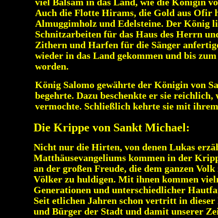
viel Balsam in das Land, wie die Königin 
Auch die Flotte Hirams, die Gold aus Ofir 
Almuggimholz und Edelsteine. Der König 
Schnitzarbeiten für das Haus des Herrn und
Zithern und Harfen für die Sänger anfertig
wieder in das Land gekommen und bis zum 
worden.
König Salomo gewährte der Königin von Sab
begehrte. Dazu beschenkte er sie reichlich,
vermochte. Schließlich kehrte sie mit ihre
Die Krippe von Sankt Michael:
Nicht nur die Hirten, von denen Lukas erzäh
Matthäusevangeliums kommen in der Krippe
an der großen Freude, die dem ganzen Volk 
Völker zu huldigen. Mit ihnen kommen vie
Generationen und unterschiedlicher Hautfar
Seit etlichen Jahren schon vertritt in dies
und Bürger der Stadt und damit unserer Zei