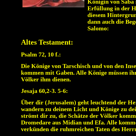
Königin von Saba 
Erfüllung in der 
diesem Hintergrun
dann auch die Beg
Salomo:
Altes Testament:
Psalm 72, 10 f.:
Die Könige von Tarschisch und von den Ins
kommen mit Gaben. Alle Könige müssen ihm
Völker ihm dienen.
Jesaja 60,2-3. 5-6:
Über dir (Jerusalem) geht leuchtend der Her
wandern zu deinem Licht und Könige zu dei
strömt dir zu, die Schätze der Völker komm
Dromedare aus Midian und Efa. Alle komm
verkünden die ruhmreichen Taten des Herr