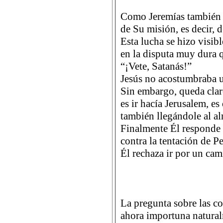
Como Jeremías también J
de Su misión, es decir, d
Esta lucha se hizo visib
en la disputa muy dura
“¡Vete, Satanás!”
Jesús no acostumbraba u
Sin embargo, queda claro
es ir hacía Jerusalem, es
también llegándole al a
Finalmente Él responde 
contra la tentación de P
Él rechaza ir por un c
La pregunta sobre las co
ahora importuna natura