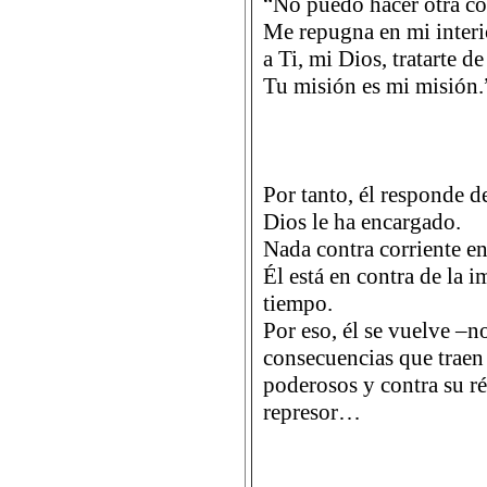
“No puedo hacer otra co
Me repugna en mi interi
a Ti, mi Dios, tratarte de
Tu misión es mi misión.
Por tanto, él responde d
Dios le ha encargado.
Nada contra corriente en
Él está en contra de la 
tiempo.
Por eso, él se vuelve –no
consecuencias que traen
poderosos y contra su r
represor…