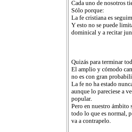
Cada uno de nosotros tie
Sólo porque:
La fe cristiana es seguim
Y esto no se puede limita
dominical y a recitar jun
Quizás para terminar tod
El amplio y cómodo cami
no es con gran probabili
La fe no ha estado nun
aunque lo pareciese a ve
popular.
Pero en nuestro ámbito 
todo lo que es normal, po
va a contrapelo.