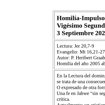
Homilía-Impulso
Vigésimo Segundo
3 Septiembre 20
Lectura: Jer 20,7-9
Evangelio: Mt 16,21-27
Autor: P. Heribert Graab,
Homilía del año 2005 a
En la Lectura del domin
se trata de una consecuen
O expresado de otra for
Una fe en Jahwe “sin se
crítica.