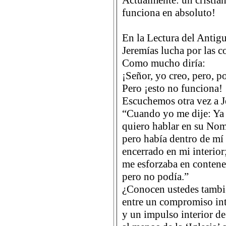
Actualmente: un cristi
funciona en absoluto!
En la Lectura del Antig
Jeremías lucha por las c
Como mucho diría:
¡Señor, yo creo, pero, p
Pero ¡esto no funciona!
Escuchemos otra vez a Je
“Cuando yo me dije: Ya 
quiero hablar en su Nom
pero había dentro de m
encerrado en mi interior
me esforzaba en contene
pero no podía.”
¿Conocen ustedes tambi
entre un compromiso inte
y un impulso interior de 