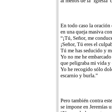
al menos de la ‘Iglesia’ o
En todo caso la oración 
en una queja masiva con
“¡Tú, Señor, me conduce
¡Señor, Tú eres el culpa
Tú me has seducido y me
Yo no me he embarcado l
que peligraba mi vida y 
Yo he recogido sólo dol
escarnio y burla.”
Pero también contra este
se impone en Jeremías u