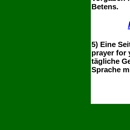
Betens.
5) Eine Se
prayer for 
tägliche G
Sprache mi