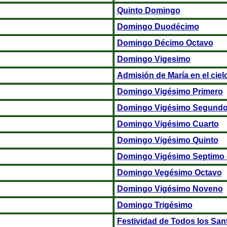
Quinto Domingo
Domingo Duodécimo
Domingo Décimo Octavo
Domingo Vigesimo
Admisión de María en el ciel
Domingo Vigésimo Primero
Domingo Vigésimo Segund
Domingo Vigésimo Cuarto
Domingo Vigésimo Quinto
Domingo Vigésimo Septimo - 
Domingo Vegésimo Octavo
Domingo Vigésimo Noveno
Domingo Trigésimo
Festividad de Todos los San