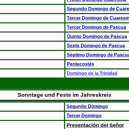
Segundo Domingo de Cuar
Tercer Domingo de Cuares
Tercer Domingo de Pascua
Quinto Domingo de Pascua
Sexto Domingo de Pascua
Séptimo Domingo de Pascu
Pentecostés
Domingo de la Trinidad
Sonntage und Feste im Jahreskreis
Segundo Domingo
Tercer Domingo
Presentación del Señor