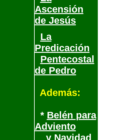
Ascensión
de Jesús
La
Predicación
Pentecostal
de Pedro
Además:
*
Belén para
Adviento
y Navidad