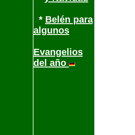
*
Belén para
algunos
Evangelios
del año