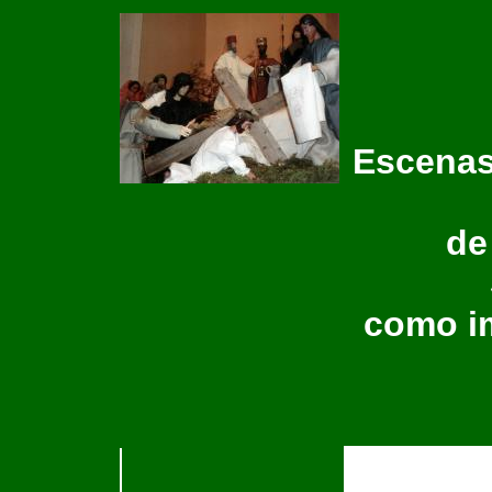
Escenas
de
como im